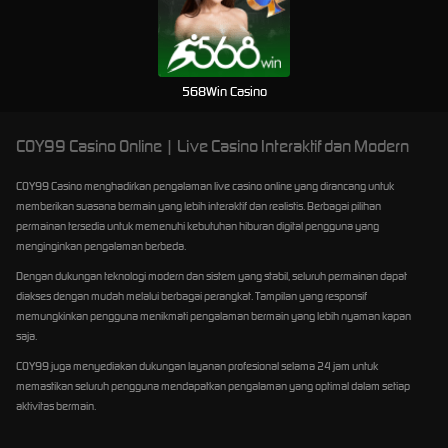
568Win Casino
COY99 Casino Online | Live Casino Interaktif dan Modern
COY99 Casino menghadirkan pengalaman live casino online yang dirancang untuk
memberikan suasana bermain yang lebih interaktif dan realistis. Berbagai pilihan
permainan tersedia untuk memenuhi kebutuhan hiburan digital pengguna yang
menginginkan pengalaman berbeda.
Dengan dukungan teknologi modern dan sistem yang stabil, seluruh permainan dapat
diakses dengan mudah melalui berbagai perangkat. Tampilan yang responsif
memungkinkan pengguna menikmati pengalaman bermain yang lebih nyaman kapan
saja.
COY99 juga menyediakan dukungan layanan profesional selama 24 jam untuk
memastikan seluruh pengguna mendapatkan pengalaman yang optimal dalam setiap
aktivitas bermain.