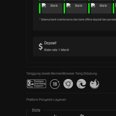
* Selama bank maintenance dan bank offline deposit dan penarik
Deposit
Rata-rata 1 Menit
Tanggung Jawab Bermain
Browser Yang Didukung
Platform Penyedia Layanan
Slots