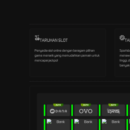
TARUHAN SLOT
TA
Penyedia slot online dengan beragam pilihan
Sportsb
game menarik yang memudahkan pemain untuk
menawar
mencapai jackpot
tinggi,
banyak 