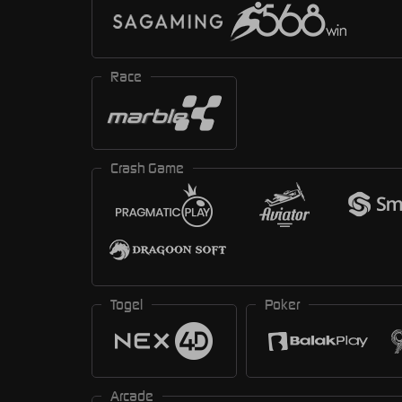
Race
Crash Game
Togel
Poker
Arcade