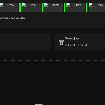
an tidak dapat diproses
Penarikan
Rata-rata 1 Menit