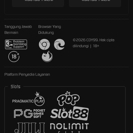
Tanggung Jawab
Browser Yang
Bermain
Didukung
©2026 COY99. Hak cipta
dilindungi | 18+
Platform Penyedia Layanan
Slots