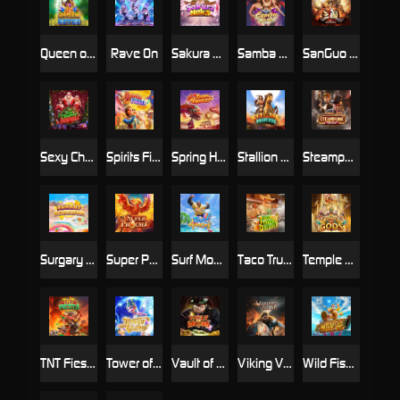
Queen of Aztec
Rave On
Sakura Neko
Samba Fiesta
SanGuo - The Brotherhood
Sexy Christmas Sirens
Spirits Fiesta
Spring Harvest
Stallion Princess
Steampunk Reloaded
Surgary bonanza
Super Phoenix
Surf Monkey
Taco Truck Delight
Temple of Gods
TNT Fiesta
Tower of Riches
Vault of Riches
Viking Valor
Wild Fish Hunter