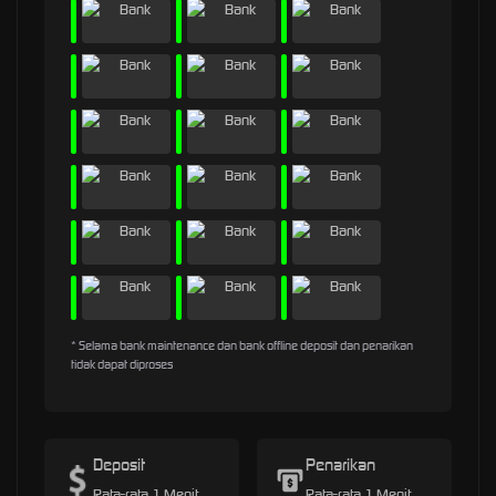
* Selama bank maintenance dan bank offline deposit dan penarikan
tidak dapat diproses
Deposit
Penarikan
Rata-rata 1 Menit
Rata-rata 1 Menit