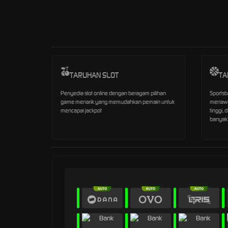
TARUHAN SLOT
TA
Penyedia slot online dengan beragam pilihan
Sportsb
game menarik yang memudahkan pemain untuk
menawar
mencapai jackpot
tinggi,
banyak 