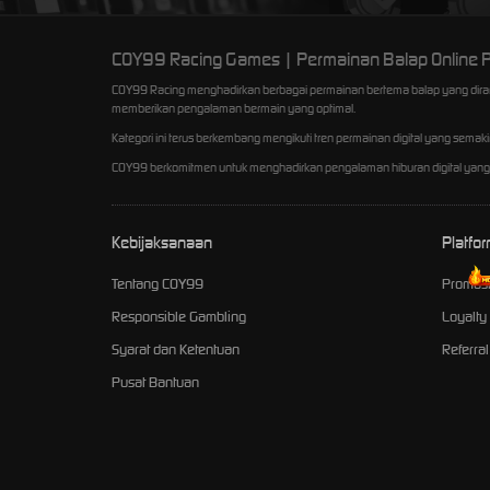
COY99 Racing Games | Permainan Balap Online P
COY99 Racing menghadirkan berbagai permainan bertema balap yang diran
memberikan pengalaman bermain yang optimal.
Kategori ini terus berkembang mengikuti tren permainan digital yang sema
COY99 berkomitmen untuk menghadirkan pengalaman hiburan digital yang ber
Kebijaksanaan
Platfo
Tentang COY99
Promos
Responsible Gambling
Loyalty
Syarat dan Ketentuan
Referral
Pusat Bantuan