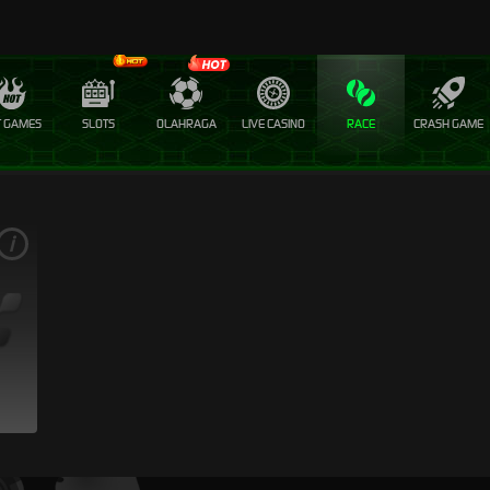
T GAMES
SLOTS
OLAHRAGA
LIVE CASINO
RACE
CRASH GAME
i