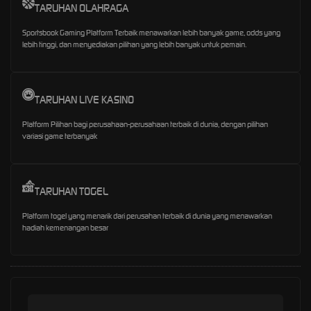
TARUHAN OLAHRAGA
Sportsbook Gaming Platform Terbaik menawarkan lebih banyak game, odds yang
lebih tinggi, dan menyediakan pilihan yang lebih banyak untuk pemain.
TARUHAN LIVE KASINO
Platform Pilihan bagi perusahaan-perusahaan terbaik di dunia, dengan pilihan
variasi game terbanyak
TARUHAN TOGEL
Platform togel yang menarik dari perusahan terbaik di dunia yang menawarkan
hadiah kemenangan besar