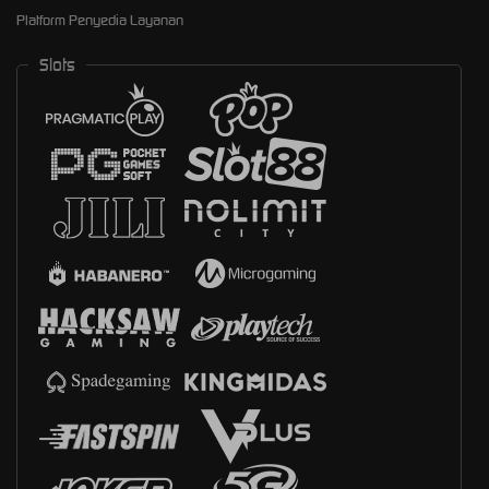
Platform Penyedia Layanan
Slots