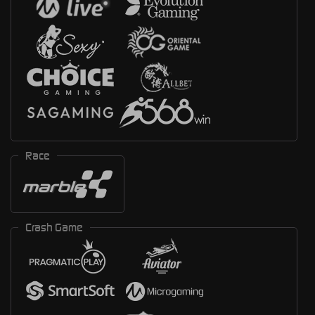
Race
Crash Game