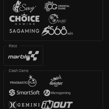
Race
Crash Game