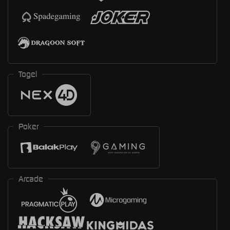
Togel
Poker
Arcade