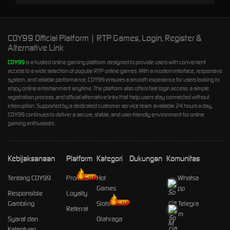
COY99 Official Platform | RTP Games, Login, Register &
Alternative Link
COY99
is a trusted online gaming platform designed to provide users with convenient
access to a wide selection of popular RTP online games. With a modern interface, responsive
system, and reliable performance, COY99 ensures a smooth experience for users looking to
enjoy online entertainment anytime. The platform also offers fast login access, a simple
registration process, and official alternative links that help users stay connected without
interruption. Supported by a dedicated customer service team available 24 hours a day,
COY99 continues to deliver a secure, stable, and user-friendly environment for online
gaming enthusiasts.
Kebijaksanaan
Platform
Kategori
Dukungan
Komunitas
Tentang COY99
Promosi
Hot
Whatsa
Games
pp
Responsible
Loyalty
Gambling
Slots
Telegra
Referral
m
Syarat dan
Olahraga
Ketentuan