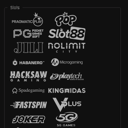
Slots