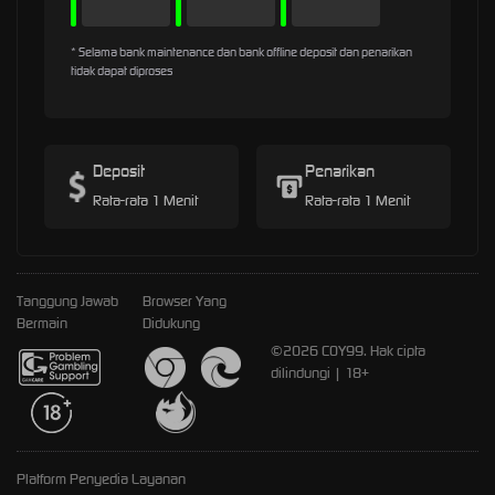
* Selama bank maintenance dan bank offline deposit dan penarikan
tidak dapat diproses
Deposit
Penarikan
Rata-rata 1 Menit
Rata-rata 1 Menit
Tanggung Jawab
Browser Yang
Bermain
Didukung
©2026 COY99. Hak cipta
dilindungi | 18+
Platform Penyedia Layanan