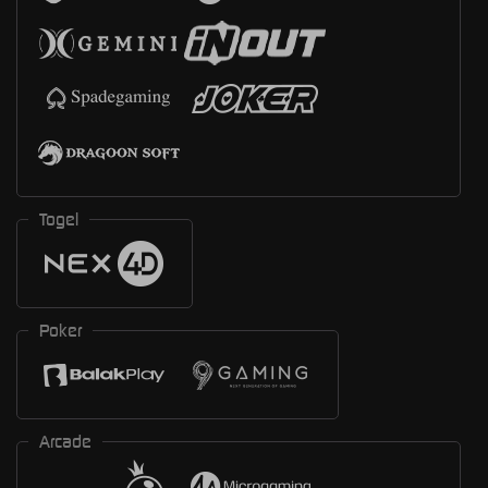
Togel
Poker
Arcade