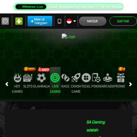
Withdraw Live
A***582 Berhasil Withdraw Rp7.450.000 | K**67 Berhasil Withdraw R
Main di
MASUK
DAFTAR
Telegram
HOT
SLOTS
OLAHRAGA
LIVE
RACE
CRASH
TOGEL
POKER
ARCADE
PROMOSI
GAMES
CASINO
GAME
SA Gaming
adalah