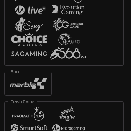
Race
Crash Game