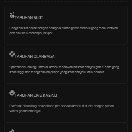
TARUHAN SLOT
Penyedia slot online dengan beragam pilihan game menarik yang memudahkan
pemain untuk mencapai jackpot
TARUHAN OLAHRAGA
Sportsbook Gaming Platform Terbaik menawarkan lebih banyak game, odds yang
lebih tinggi, dan menyediakan pilihan yang lebih banyak untuk pemain.
TARUHAN LIVE KASINO
Platform Pilihan bagi perusahaan-perusahaan terbaik di dunia, dengan pilihan
variasi game terbanyak