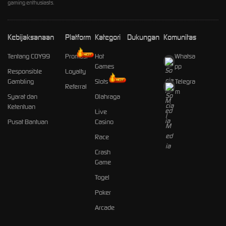
gaming enthusiasts.
Kebijaksanaan
Platform
Kategori
Dukungan
Komunitas
Tentang COY99
Promosi
Hot
Whatsa
Games
pp
Responsible
Loyalty
Gambling
Slots
Telegra
Referral
m
Syarat dan
Olahraga
Ketentuan
Live
Pusat Bantuan
Casino
Race
Crash
Game
Togel
Poker
Arcade