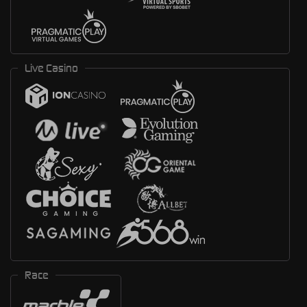
Live Casino
Race