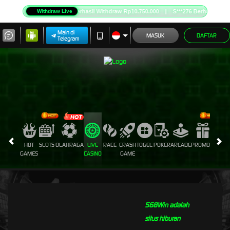
F****629 Berhasil Withdraw Rp10.750.000 | S***276 Berhasil Withdra
Withdraw Live
Main di
MASUK
DAFTAR
Telegram
HOT
SLOTS
OLAHRAGA
LIVE
RACE
CRASH
TOGEL
POKER
ARCADE
PROMOSI
GAMES
CASINO
GAME
568Win adalah
situs hiburan