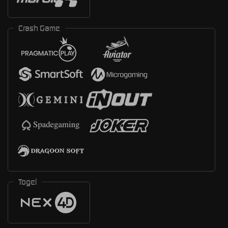
Crash Game
Togel