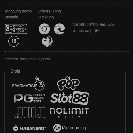
Tanggung Jawab
Browser Yang
Bermain
Didukung
©2026 COY99. Hak cipta
dilindungi | 18+
Platform Penyedia Layanan
Slots