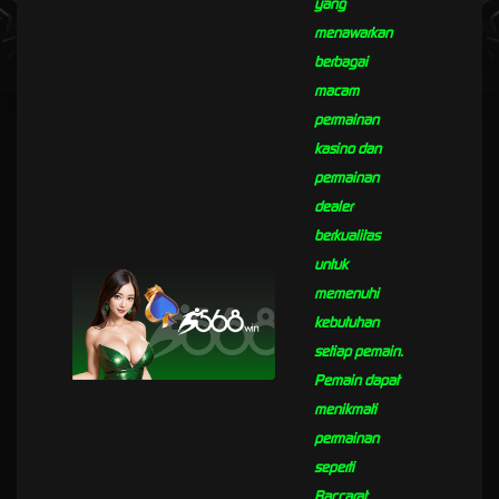
yang
menawarkan
berbagai
macam
permainan
kasino dan
permainan
dealer
berkualitas
untuk
memenuhi
kebutuhan
setiap pemain.
Pemain dapat
menikmati
permainan
seperti
Baccarat,