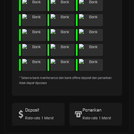
* Selama bank maintenance dan bank offline deposit dan penarikan
tidak dapat diproses
Deposit
Penarikan
Rata-rata 1 Menit
Rata-rata 1 Menit