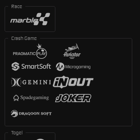
Race
Crash Game
Togel