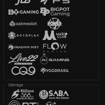
Olahraga