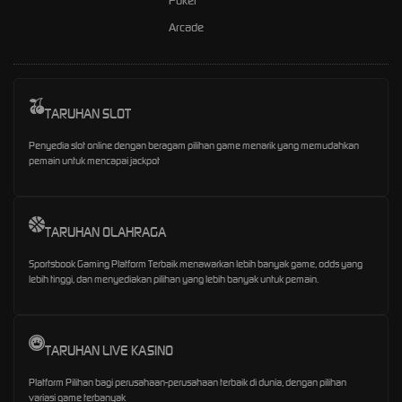
Poker
Arcade
TARUHAN SLOT
Penyedia slot online dengan beragam pilihan game menarik yang memudahkan
pemain untuk mencapai jackpot
TARUHAN OLAHRAGA
Sportsbook Gaming Platform Terbaik menawarkan lebih banyak game, odds yang
lebih tinggi, dan menyediakan pilihan yang lebih banyak untuk pemain.
TARUHAN LIVE KASINO
Platform Pilihan bagi perusahaan-perusahaan terbaik di dunia, dengan pilihan
variasi game terbanyak