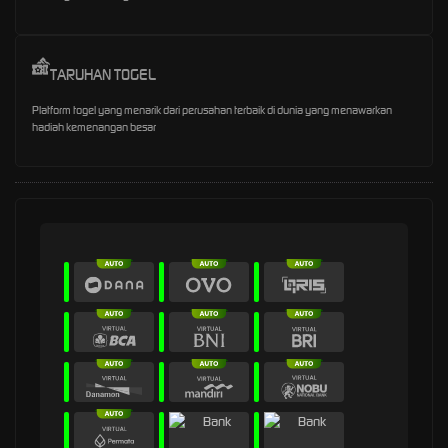
TARUHAN TOGEL
Platform togel yang menarik dari perusahan terbaik di dunia yang menawarkan
hadiah kemenangan besar