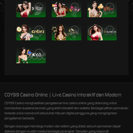
i
i
i
i
i
i
i
COY99 Casino Online | Live Casino Interaktif dan Modern
COY99 Casino menghadirkan pengalaman live casino online yang dirancang untuk
memberikan suasana bermain yang lebih interaktif dan realistis. Berbagai pilihan permainan
tersedia untuk memenuhi kebutuhan hiburan digital pengguna yang menginginkan
pengalaman berbeda.
Dengan dukungan teknologi modern dan sistem yang stabil, seluruh permainan dapat
diakses dengan mudah melalui berbagai perangkat. Tampilan yang responsif