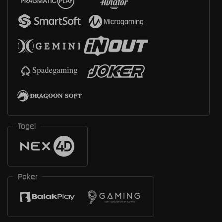
Togel
Poker