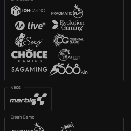
Race
Crash Game